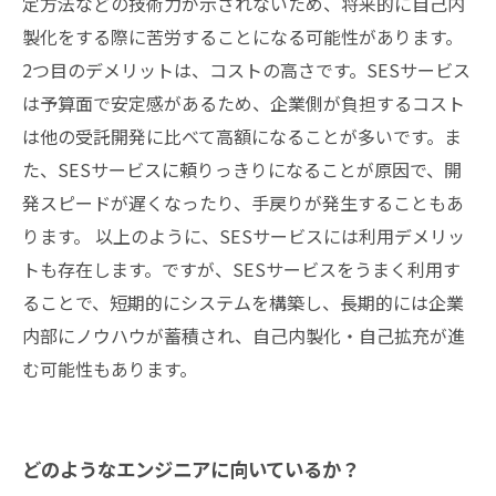
定方法などの技術力が示されないため、将来的に自己内
製化をする際に苦労することになる可能性があります。
2つ目のデメリットは、コストの高さです。SESサービス
は予算面で安定感があるため、企業側が負担するコスト
は他の受託開発に比べて高額になることが多いです。ま
た、SESサービスに頼りっきりになることが原因で、開
発スピードが遅くなったり、手戻りが発生することもあ
ります。 以上のように、SESサービスには利用デメリッ
トも存在します。ですが、SESサービスをうまく利用す
ることで、短期的にシステムを構築し、長期的には企業
内部にノウハウが蓄積され、自己内製化・自己拡充が進
む可能性もあります。
どのようなエンジニアに向いているか？