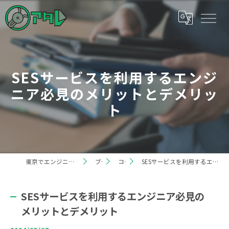
SESサービスを利用するエンジ
ニア必見のメリットとデメリッ
ト
東京でエンジニアの求人なら株式会社アタレ
ブログ
コラム
SESサービスを利用するエンジニア必見のメリットとデメリット
SESサービスを利用するエンジニア必見の
メリットとデメリット