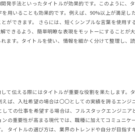
I開発手法といったタイトルが効果的です。このように、
字を用いることも効果的です。例えば、90%以上が満足し
とができます。 さらには、短くシンプルな言葉を使用す
解できるよう、簡単明瞭な表現をモットーにすることが大
られます。タイトルを使い、情報を細かく分けて整理し、
約して伝える際にはタイトルが重要な役割を果たします。
 例えば、入社希望の場合は〇〇としての実績を誇るエンジ
スとしての仕事を希望する場合は、フルスタックエンジニア
ションの重要性が高まる現代では、職種に加えてコミュニケ
。 タイトルの選び方は、業界のトレンドや自分が目指す