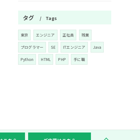
タグ
Tags
東京
エンジニア
正社員
残業
プログラマー
SE
ITエンジニア
Java
Python
HTML
PHP
手に職