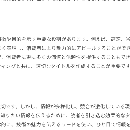
特徴や目的を示す重要な役割があります。例えば、高速、
まく表現し、消費者により魅力的にアピールすることがで
で、消費者に更に多くの価値と信頼性を提供することもで
ティングと共に、適切なタイトルを作成することが重要で
大切です。しかし、情報が多様化し、競合が激化している
知りたい情報を伝えるために、読者を引き込む効果的なタ
体的に、技術の魅力を伝えるワードを使い、ひと目で情報