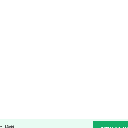
～ 18:00