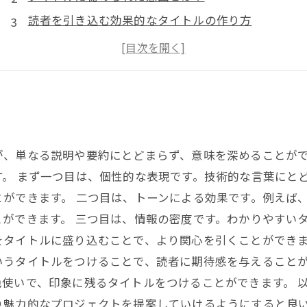
読者を引き込む効果的なタイトルの作り方
タイトルの要素と使い分け方を解説
ブログやSNSで使える「読ませる」タイトルの工夫
が、単なる説明や要約にとどまらず、意味を深めることが
。 まず一つ目は、個性的な表現です。技術的な言葉にと
ができます。 二つ目は、トーンによる効果です。例えば
ができます。 三つ目は、情報の密度です。わかりやすい
タイトルに盛り込むことで、より関心を引くことができま
いうタイトルをつけることで、読者に期待感を与えることが
使いで、印象に残るタイトルをつけることができます。 
り魅力的なプロジェクトを提案していけるようにすると良