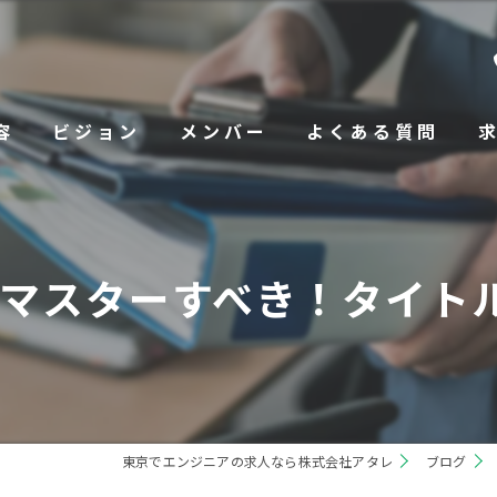
容
ビジョン
メンバー
よくある質問
マスターすべき！タイト
東京でエンジニアの求人なら株式会社アタレ
ブログ