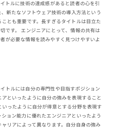
タイトルに技術の達成感があると読者の心を引
た、新たなソフトウェア技術の導入方法という
ることも重要です。長すぎるタイトルは目立た
切です。 エンジニアにとって、情報の共有は
読者が必要な情報を読みやすく見つけやすいよ
タイトルには自分の専門性や目指すポジション
ニアといったように自分の強みを表現すること
といったように自分が得意とする分野を表現す
ーション能力に優れたエンジニアといったよう
キャリアによって異なります。自分自身の強み