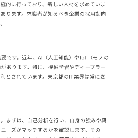
場理解
積極的に行っており、新しい人材を求めていま
にあります。求職者が知るべき企業の採用動向
す。
です。近年、AI（人工知能）やIoT（モノの
向があります。特に、機械学習やディープラー
戦略
利とされています。東京都のIT業界は常に変
す。まずは、自己分析を行い、自身の強みや興
のニーズがマッチするかを確認します。その