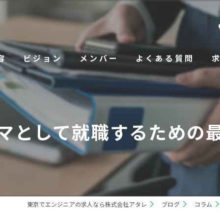
容
ビジョン
メンバー
よくある質問
マとして就職するための
東京でエンジニアの求人なら株式会社アタレ
ブログ
コラム