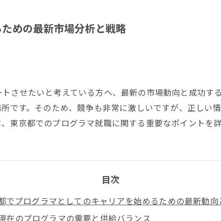
るための最新市場分析と戦略
ートさせたいと考えている方へ、最新の市場動向と成功す
場所です。そのため、競争も非常に激しいですが、正しい
は、東京都でのプログラマ就職に関する重要なポイントを
目次
都でプログラマとしてのキャリアを始めるための最新動向
現在のプログラマの需要と供給バランス