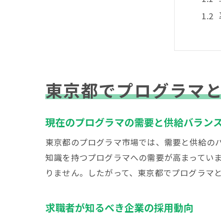
東京都でプログラマ
プロ
現在のプログラマの需要と供給バラン
東京都のプログラマ市場では、需要と供給のバ
知識を持つプログラマへの需要が高まってい
りません。したがって、東京都でプログラマ
求職者が知るべき企業の採用動向