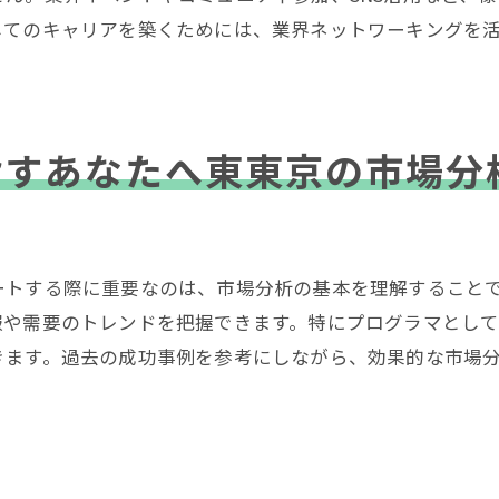
技術コミュニティへの参加
してのキャリアを築くためには、業界ネットワーキングを
マーケットリサーチツールの活用
都でプログラマとして理想の企業に就職するためのステッ
就職活動の全体スケジュール
指すあなたへ東東京の市場分
ポートフォリオの充実化
効果的なネットワーキング戦略
面接対策と模擬インタビュー
トする際に重要なのは、市場分析の基本を理解することで
内定後の準備と交渉
報や需要のトレンドを把握できます。特にプログラマとし
長期的なキャリアプランの構築
きます。過去の成功事例を参考にしながら、効果的な市場
グラマ就職を東京都で成功させるための市場分析と実践的
東京都のIT市場の現状把握
ターゲット企業の選定基準
市場調査の具体的手法