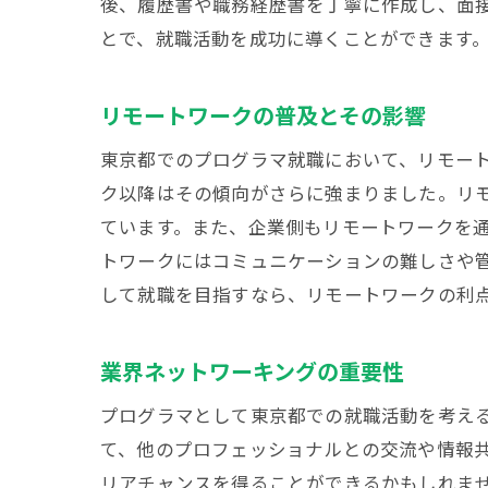
後、履歴書や職務経歴書を丁寧に作成し、面
とで、就職活動を成功に導くことができます
東京
リモートワークの普及とその影響
東京都でのプログラマ就職において、リモー
ク以降はその傾向がさらに強まりました。リ
ています。また、企業側もリモートワークを
トワークにはコミュニケーションの難しさや
して就職を目指すなら、リモートワークの利
プロ
業界ネットワーキングの重要性
プログラマとして東京都での就職活動を考え
て、他のプロフェッショナルとの交流や情報共
リアチャンスを得ることができるかもしれませ