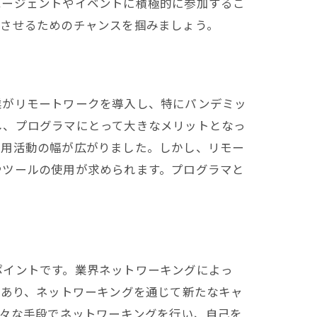
エージェントやイベントに積極的に参加するこ
展させるためのチャンスを掴みましょう。
法
業がリモートワークを導入し、特にパンデミッ
し、プログラマにとって大きなメリットとなっ
採用活動の幅が広がりました。しかし、リモー
やツールの使用が求められます。プログラマと
新情報
ポイントです。業界ネットワーキングによっ
であり、ネットワーキングを通じて新たなキャ
様々な手段でネットワーキングを行い、自己を