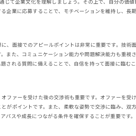
を通じて企業文化を理解しましょう。その上で、自分の価
する企業に応募することで、モチベーションを維持し、長
際に、面接でのアピールポイントは非常に重要です。技術
す。また、コミュニケーション能力や問題解決能力も重視
出題される質問に備えることで、自信を持って面接に臨むこ
、オファーを受けた後の交渉術も重要です。オファーを受
ことがポイントです。また、柔軟な姿勢で交渉に臨み、双
リアパスや成長につながる条件を確保することが重要です。