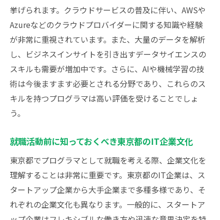
挙げられます。クラウドサービスの普及に伴い、AWSや
Azureなどのクラウドプロバイダーに関する知識や経験
が非常に重視されています。また、大量のデータを解析
し、ビジネスインサイトを引き出すデータサイエンスの
スキルも需要が増加中です。さらに、AIや機械学習の技
術は今後ますます必要とされる分野であり、これらのス
キルを持つプログラマは高い評価を受けることでしょ
う。
就職活動前に知っておくべき東京都のIT企業文化
東京都でプログラマとして就職を考える際、企業文化を
理解することは非常に重要です。東京都のIT企業は、ス
タートアップ企業から大手企業まで多種多様であり、そ
れぞれの企業文化も異なります。一般的に、スタートア
ップ企業はフレキシブルな働き方や迅速な意思決定を特