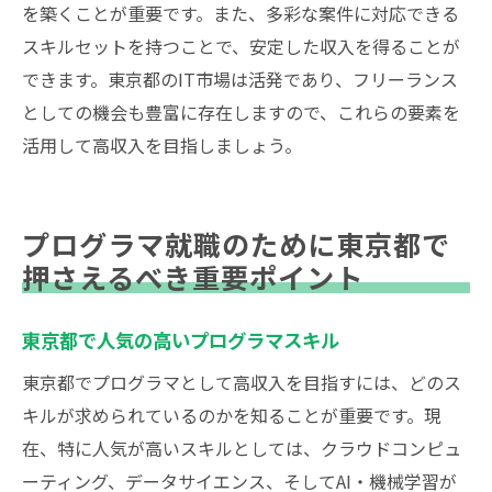
ット
を築くことが重要です。また、多彩な案件に対応できる
実務経験を積むためのインターンシップの
スキルセットを持つことで、安定した収入を得ることが
重要性
できます。東京都のIT市場は活発であり、フリーランス
コミュニティ参加と人脈作り
としての機会も豊富に存在しますので、これらの要素を
活用して高収入を目指しましょう。
キャリアアップのための目標設定と達成方
法
プログラマ就職のために東京都で
押さえるべき重要ポイント
東京都で人気の高いプログラマスキル
東京都でプログラマとして高収入を目指すには、どのス
キルが求められているのかを知ることが重要です。現
在、特に人気が高いスキルとしては、クラウドコンピュ
ーティング、データサイエンス、そしてAI・機械学習が