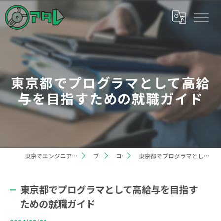
東京都でプログラマとして高給
与を目指すための就職ガイド
東京でエンジニアの求人なら株式会社アタレ
ブログ
コラム
東京都でプログラマとして高給与を目指すための就職ガイド
東京都でプログラマとして高給与を目指す
ための就職ガイド