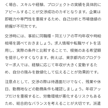
く場合、スキルや経験、プロジェクトの実績を具体的に
アピールすることが交渉成功のカギとなります。企業は
即戦力や専門性を重視するため、自己分析と市場価値の
把握が不可欠です。
交渉時には、事前に同職種・同エリアの平均年収や時給
相場を調べておきましょう。求人情報や転職サイトを活
用し、実際の条件と比較することで、根拠のある希望額
を提示しやすくなります。例えば、東京都内のプログラ
マー求人では、経験に応じて年収が大きく変動するた
め、自分の強みを数値化して伝えることが効果的です。
注意点として、交渉の際は待遇面だけでなく、残業や休
日、勤務地などの勤務条件も確認しましょう。年収アッ
プだけを重視すると、労働環境が悪化するリスクもある
ため、総合的なバランスを考えることが大切です。派遣