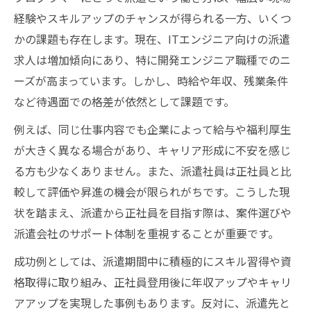
経験やスキルアップのチャンスが得られる一方、いくつ
かの課題も存在します。現在、ITエンジニア向けの派遣
求人は増加傾向にあり、特に開発エンジニア職種でのニ
ーズが高まっています。しかし、時給や年収、残業条件
など待遇面での格差が依然として課題です。
例えば、同じ仕事内容でも企業によって給与や福利厚生
が大きく異なる場合があり、キャリア形成に不安を感じ
る方も少なくありません。また、派遣社員は正社員と比
較して評価や昇進の機会が限られがちです。こうした現
状を踏まえ、派遣から正社員を目指す際は、案件選びや
派遣会社のサポート体制を重視することが重要です。
成功例としては、派遣期間中に積極的にスキル習得や資
格取得に取り組み、正社員登用後に年収アップやキャリ
アアップを実現した事例もあります。反対に、派遣先と