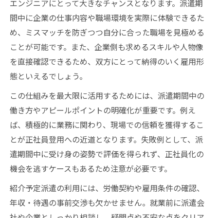
エンジニアにとって大きなチャンスとなります。派遣期
間中に企業の仕事内容や職場環境を実際に体験できるた
め、ミスマッチを防ぎつつ自分に合った職場を見極める
ことが可能です。また、企業側も求めるスキルや人物像
を直接確認できるため、双方にとって納得のいく雇用形
態といえるでしょう。
この仕組みを最大限に活用するためには、派遣期間中の
働き方やアピールポイントの明確化が重要です。例え
ば、積極的に業務に関わり、現場での信頼を獲得するこ
とが正社員登用への近道となります。失敗例として、派
遣期間中に受け身の姿勢で評価を得られず、正社員化の
機会を逃すケースもあるため注意が必要です。
紹介予定派遣の利用には、労働契約や雇用条件の確認、
年収・待遇の事前交渉も欠かせません。就業前に派遣会
社や企業としっかり相談し、疑問点や不安な点をクリア