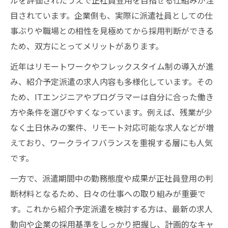
ルを評価されたうえで正社員登用を目指せる仕組みが注
目されています。企業側も、実際に派遣社員としての仕
事ぶりや職場との相性を見極めてから採用判断ができる
ため、双方にとってメリットがあります。
近年はリモートワークやフレックスタイム制の導入が進
み、紹介予定派遣の求人内容も多様化しています。その
ため、ITエンジニアやプログラマーは自分に合った働き
方や条件を選びやすくなっています。例えば、残業が少
なく土日休みの案件、リモート対応可能な求人などが増
えており、ワークライフバランスを重視する層にも人気
です。
一方で、派遣期間中の勤務態度や成果が正社員登用の判
断材料となるため、日々の仕事への取り組みが重要で
す。これから紹介予定派遣を検討する方は、最新の求人
動向や企業の採用基準をしっかり把握し、計画的なキャ