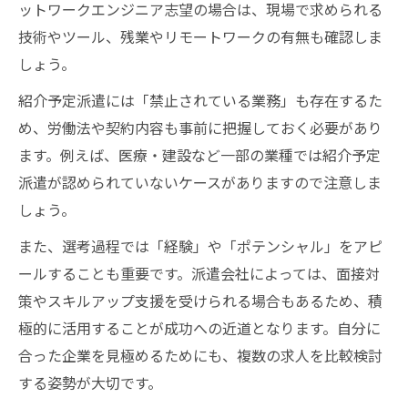
ットワークエンジニア志望の場合は、現場で求められる
プログラマーが派遣期間に意識すべき行動
技術やツール、残業やリモートワークの有無も確認しま
紹介予定派遣で信頼を得る職場コミュニケ
しょう。
ーション
ITエンジニア流 正社員登用を勝ち取る戦略
紹介予定派遣には「禁止されている業務」も存在するた
め、労働法や契約内容も事前に把握しておく必要があり
プログラマーが失敗しないための自己PR術
ます。例えば、医療・建設など一部の業種では紹介予定
派遣が認められていないケースがありますので注意しま
しょう。
また、選考過程では「経験」や「ポテンシャル」をアピ
ールすることも重要です。派遣会社によっては、面接対
策やスキルアップ支援を受けられる場合もあるため、積
極的に活用することが成功への近道となります。自分に
合った企業を見極めるためにも、複数の求人を比較検討
する姿勢が大切です。