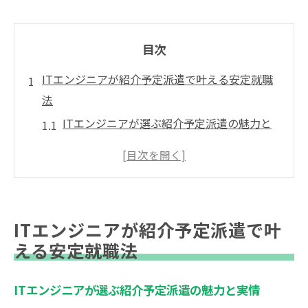
目次
ITエンジニアが紹介予定派遣で叶える安定就職
法
ITエンジニアが選ぶ紹介予定派遣の魅力と
実情
プログラマー志望者が知るべき安定就職の
ステップ
ITエンジニアに適した紹介予定派遣の見極
ITエンジニアが紹介予定派遣で叶
め方
える安定就職法
プログラマー正社員化への道と派遣の活用
法
ITエンジニアが選ぶ紹介予定派遣の魅力と実情
紹介予定派遣で失敗しないキャリア形成の