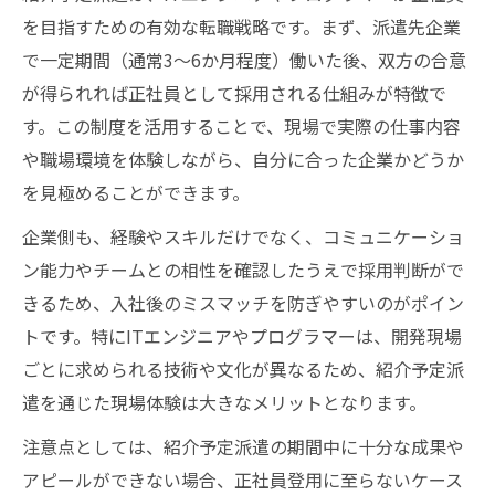
を目指すための有効な転職戦略です。まず、派遣先企業
で一定期間（通常3〜6か月程度）働いた後、双方の合意
が得られれば正社員として採用される仕組みが特徴で
す。この制度を活用することで、現場で実際の仕事内容
や職場環境を体験しながら、自分に合った企業かどうか
を見極めることができます。
企業側も、経験やスキルだけでなく、コミュニケーショ
ン能力やチームとの相性を確認したうえで採用判断がで
きるため、入社後のミスマッチを防ぎやすいのがポイン
トです。特にITエンジニアやプログラマーは、開発現場
ごとに求められる技術や文化が異なるため、紹介予定派
遣を通じた現場体験は大きなメリットとなります。
注意点としては、紹介予定派遣の期間中に十分な成果や
アピールができない場合、正社員登用に至らないケース