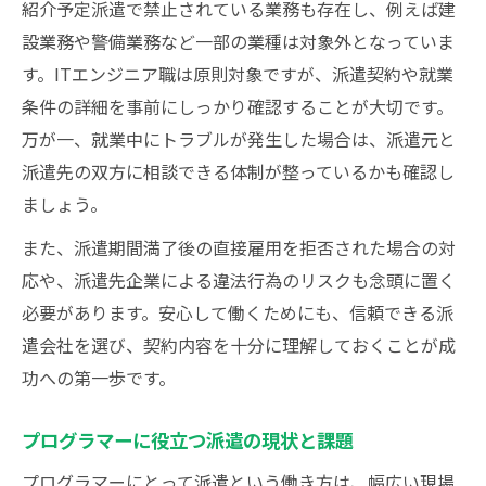
紹介予定派遣で禁止されている業務も存在し、例えば建
設業務や警備業務など一部の業種は対象外となっていま
す。ITエンジニア職は原則対象ですが、派遣契約や就業
条件の詳細を事前にしっかり確認することが大切です。
万が一、就業中にトラブルが発生した場合は、派遣元と
派遣先の双方に相談できる体制が整っているかも確認し
ましょう。
また、派遣期間満了後の直接雇用を拒否された場合の対
応や、派遣先企業による違法行為のリスクも念頭に置く
必要があります。安心して働くためにも、信頼できる派
遣会社を選び、契約内容を十分に理解しておくことが成
功への第一歩です。
プログラマーに役立つ派遣の現状と課題
プログラマーにとって派遣という働き方は、幅広い現場