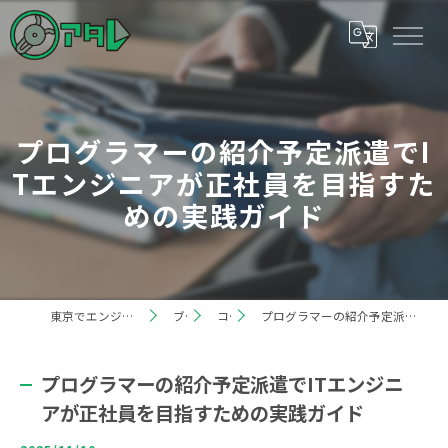
プログラマーの紹介予定派遣でI
Tエンジニアが正社員を目指すた
めの実践ガイド
東京でエンジニアの求人なら株式会社アタレ
ブログ
コラム
プログラマーの紹介予定派遣でITエンジニアが正社員を目指すための実践ガイド
プログラマーの紹介予定派遣でITエンジニ
アが正社員を目指すための実践ガイド