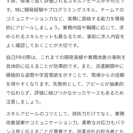
す際、現場で高く評価されるスキルアピールが不可欠で
す。特に開発経験やプログラミングスキル、チームでの
コミュニケーション力など、実務に直結する能力を積極
的にアピールしましょう。業務内容や職種に応じて、求
められるスキルセットも異なるため、事前に求人内容を
よく確認しておくことが大切です。
自己PRの際は、これまでの開発実績や業務改善の事例を
具体的に伝えることが効果的です。また、派遣期間中に
積極的な姿勢や学習意欲を示すことで、現場からの信頼
を得やすくなります。失敗例として、アピールが抽象的
で伝わらず、評価に結びつかなかったケースもあるため
注意しましょう。
スキルアピールのコツとして、技術力だけでなく、業務
改善提案やコミュニケーション力、柔軟な対応力もバラ
ンス良く伝えることが重要です。派遣会社の担当者とも