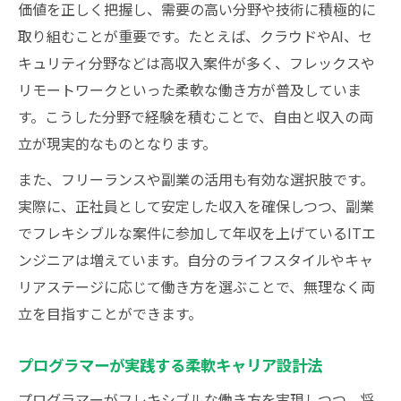
価値を正しく把握し、需要の高い分野や技術に積極的に
取り組むことが重要です。たとえば、クラウドやAI、セ
キュリティ分野などは高収入案件が多く、フレックスや
リモートワークといった柔軟な働き方が普及していま
す。こうした分野で経験を積むことで、自由と収入の両
立が現実的なものとなります。
また、フリーランスや副業の活用も有効な選択肢です。
実際に、正社員として安定した収入を確保しつつ、副業
でフレキシブルな案件に参加して年収を上げているITエ
ンジニアは増えています。自分のライフスタイルやキャ
リアステージに応じて働き方を選ぶことで、無理なく両
立を目指すことができます。
プログラマーが実践する柔軟キャリア設計法
プログラマーがフレキシブルな働き方を実現しつつ、将