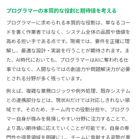
プログラマーの本質的な役割と期待値を考える
プログラマーに求められる本質的な役割は、単なるコー
ドを書く作業者ではなく、システム全体の品質や価値を
高める担い手である点です。現場では、要件を正確に理
解し、最適な設計・実装を行うことが期待されます。ま
た、AI時代においても、プログラマーはAIに奪われる仕
事ではなく、人間ならではの創造力や問題解決力が必要
とされる分野が多く残っています。
例えば、複雑な業務ロジックや例外処理、既存システム
との連携部分などは、現状AIだけでは対応しきれない領
域です。そのため、チーム内での役割分担や、プログラ
マー自身が強みを発揮しやすい分野に注力することで、
より高い期待値に応えていくことが可能です。自身の専
門性や得意領域を明確にし、チームに貢献する姿勢が重