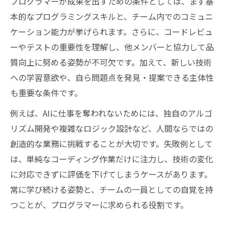
プログラマーが成果を出すための条件としては、まず基
本的なプログラミングスキルと、チーム内でのコミュニ
ケーション能力が挙げられます。さらに、コードレビュ
ーやテストの重要性を理解し、他メンバーと協力して品
質向上に努める姿勢が不可欠です。加えて、新しい技術
への学習意欲や、自ら問題点を発見・提案できる主体性
も重要な条件です。
例えば、AIに仕事を奪われないためには、独自のアルゴ
リズム開発や複雑なロジック設計など、人間ならではの
創造的な業務に挑戦することが大切です。失敗例として
は、単純なコーディング作業だけに注力し、技術の変化
に対応できずに評価を下げてしまうケースがあります。
常に学び続ける姿勢と、チームの一員としての自覚を持
つことが、プログラマーに求められる役割です。