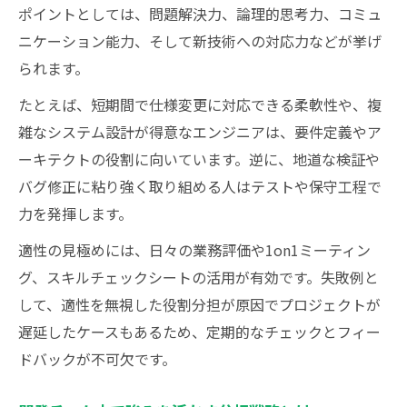
ポイントとしては、問題解決力、論理的思考力、コミュ
ニケーション能力、そして新技術への対応力などが挙げ
られます。
たとえば、短期間で仕様変更に対応できる柔軟性や、複
雑なシステム設計が得意なエンジニアは、要件定義やア
ーキテクトの役割に向いています。逆に、地道な検証や
バグ修正に粘り強く取り組める人はテストや保守工程で
力を発揮します。
適性の見極めには、日々の業務評価や1on1ミーティン
グ、スキルチェックシートの活用が有効です。失敗例と
して、適性を無視した役割分担が原因でプロジェクトが
遅延したケースもあるため、定期的なチェックとフィー
ドバックが不可欠です。