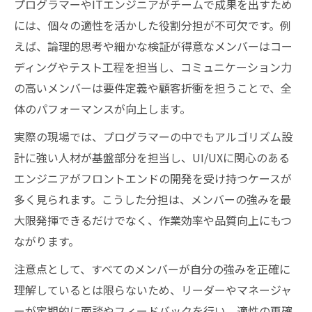
プログラマーやITエンジニアがチームで成果を出すため
には、個々の適性を活かした役割分担が不可欠です。例
えば、論理的思考や細かな検証が得意なメンバーはコー
ディングやテスト工程を担当し、コミュニケーション力
の高いメンバーは要件定義や顧客折衝を担うことで、全
体のパフォーマンスが向上します。
実際の現場では、プログラマーの中でもアルゴリズム設
計に強い人材が基盤部分を担当し、UI/UXに関心のある
エンジニアがフロントエンドの開発を受け持つケースが
多く見られます。こうした分担は、メンバーの強みを最
大限発揮できるだけでなく、作業効率や品質向上にもつ
ながります。
注意点として、すべてのメンバーが自分の強みを正確に
理解しているとは限らないため、リーダーやマネージャ
ーが定期的に面談やフィードバックを行い、適性の再確