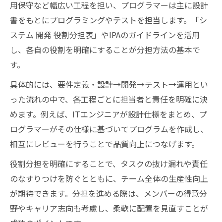
用保守など幅広い工程を担い、プログラマーは主に設計
書をもとにプログラミングやテストを担当します。「シ
ステム 開発 役割分担表」やIPAのガイドラインを活用
し、各自の役割を明確にすることが分担方法の基本で
す。
具体的には、要件定義・設計→開発→テスト→運用とい
った流れの中で、各工程ごとに担当者と責任を明確に決
めます。例えば、ITエンジニアが設計仕様をまとめ、プ
ログラマーがその仕様に基づいてプログラムを作成し、
相互にレビューを行うことで品質向上につなげます。
役割分担を明確にすることで、タスクの抜け漏れや責任
のなすりつけを防ぐとともに、チーム全体の生産性向上
が期待できます。分担を進める際は、メンバーの得意分
野やキャリア志向も考慮し、柔軟に配置を見直すことが