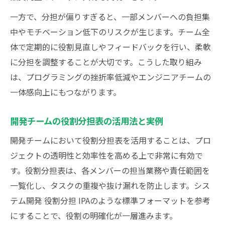
一方で、分担が偏りすぎると、一部メンバーへの負担集
中やモチベーション低下のリスクが生じます。チーム全
体で定期的に役割見直しやフィードバックを行い、柔軟
に分担を調整することが大切です。こうした取り組み
は、プログラミングの挫折率低減やエンジニアチームの
一体感向上にもつながります。
開発チームの役割分担表の活用法と実例
開発チームにおいて役割分担表を活用することは、プロ
ジェクトの透明性と効率性を高める上で非常に有効で
す。役割分担表は、各メンバーの担当業務や責任範囲を
一覧化し、タスクの重複や抜け漏れを防止します。シス
テム開発 役割分担 IPAのような標準フォーマットを参考
にすることで、役割の明確化が一層進みます。