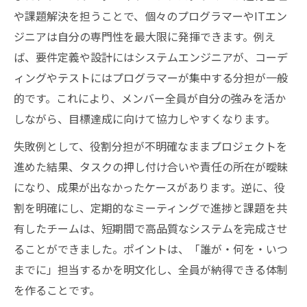
や課題解決を担うことで、個々のプログラマーやITエン
ジニアは自分の専門性を最大限に発揮できます。例え
ば、要件定義や設計にはシステムエンジニアが、コーデ
ィングやテストにはプログラマーが集中する分担が一般
的です。これにより、メンバー全員が自分の強みを活か
しながら、目標達成に向けて協力しやすくなります。
失敗例として、役割分担が不明確なままプロジェクトを
進めた結果、タスクの押し付け合いや責任の所在が曖昧
になり、成果が出なかったケースがあります。逆に、役
割を明確にし、定期的なミーティングで進捗と課題を共
有したチームは、短期間で高品質なシステムを完成させ
ることができました。ポイントは、「誰が・何を・いつ
までに」担当するかを明文化し、全員が納得できる体制
を作ることです。