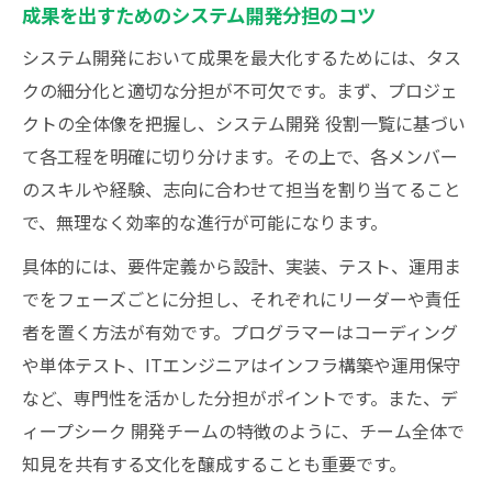
成果を出すためのシステム開発分担のコツ
システム開発において成果を最大化するためには、タス
クの細分化と適切な分担が不可欠です。まず、プロジェ
クトの全体像を把握し、システム開発 役割一覧に基づい
て各工程を明確に切り分けます。その上で、各メンバー
のスキルや経験、志向に合わせて担当を割り当てること
で、無理なく効率的な進行が可能になります。
具体的には、要件定義から設計、実装、テスト、運用ま
でをフェーズごとに分担し、それぞれにリーダーや責任
者を置く方法が有効です。プログラマーはコーディング
や単体テスト、ITエンジニアはインフラ構築や運用保守
など、専門性を活かした分担がポイントです。また、デ
ィープシーク 開発チームの特徴のように、チーム全体で
知見を共有する文化を醸成することも重要です。