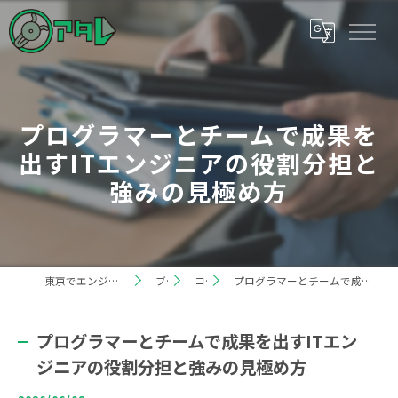
プログラマーとチームで成果を
出すITエンジニアの役割分担と
強みの見極め方
東京でエンジニアの求人なら株式会社アタレ
ブログ
コラム
プログラマーとチームで成果を出すITエンジニアの役割分担と強みの見極め方
プログラマーとチームで成果を出すITエン
ジニアの役割分担と強みの見極め方