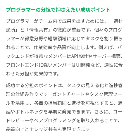
プログラマーの分担で押さえたい成功ポイント
プログラマーがチーム内で成果を出すためには、「適材
適所」と「情報共有」の徹底が重要です。個々のプログ
ラマーが得意分野や経験領域に応じてタスクを割り振ら
れることで、作業効率や品質が向上します。例えば、バ
ックエンドが得意なメンバーはAPI設計やサーバー構築、
フロントエンドに強いメンバーはUI開発など、適性に合
わせた分担が効果的です。
成功する分担のポイントは、タスクの見える化と進捗管
理の仕組み作りです。ガントチャートやタスク管理ツー
ルを活用し、各自の担当範囲と進捗を可視化すると、遅
延やボトルネックを早期に発見できます。さらに、コー
ドレビューやペアプログラミングを取り入れることで、
品質向上とナレッジ共有も実現できます。