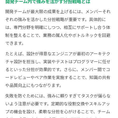
開発チーム内で強みを活かす分担戦略とは
開発チームが最大限の成果を上げるには、メンバーそれ
ぞれの強みを活かした分担戦略が重要です。具体的に
は、専門分野を明確にしつつ、相互にサポートし合う体
制を整えることで、業務の属人化やボトルネックを回避
できます。
たとえば、設計が得意なエンジニアが最初のアーキテク
チャ設計を担当し、実装やテストはプログラマーに任せ
るといった分担が効果的です。さらに、メンバー間でコ
ードレビューやペア作業を実施することで、知識の共有
や品質向上にもつながります。
失敗を防ぐためには、強みに頼りすぎてタスクが偏らな
いよう注意が必要です。定期的な役割交換やスキルアッ
プの機会を設け、柔軟な分担を心がけることで、チーム