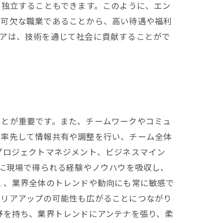
て独立することもできます。このように、エン
不可欠な職業であることから、高い待遇や福利
ニアは、技術を通じて社会に貢献することがで
ことが重要です。また、チームワークやコミュ
ら率先して情報共有や調整を行い、チーム全体
プロジェクトマネジメント、ビジネスマイン
常に現場で得られる経験やノウハウを吸収し、
く、業界全体のトレンドや動向にも常に敏感で
ャリアアップの可能性も広がることにつながり
野を持ち、業界トレンドにアンテナを張り、柔