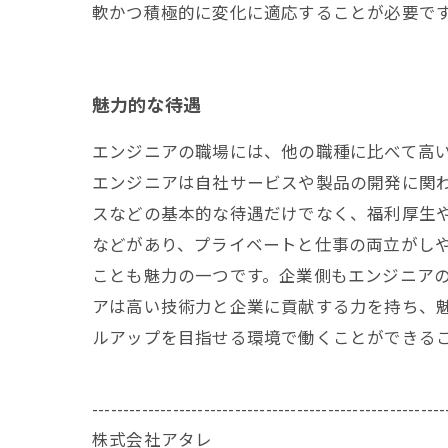
軟かつ積極的に変化に適応することが必要で
魅力的な待遇
エンジニアの職場には、他の職種に比べて高
エンジニアは自社サービスや製品の開発に関
スなどの基本的な待遇だけでなく、福利厚生
などがあり、プライベートと仕事の両立がしや
ことも魅力の一つです。企業側もエンジニアの
アは高い技術力と企業に貢献する力を持ち、
ルアップを目指せる環境で働くことができる
---------------------------------------------------------
株式会社アタレ