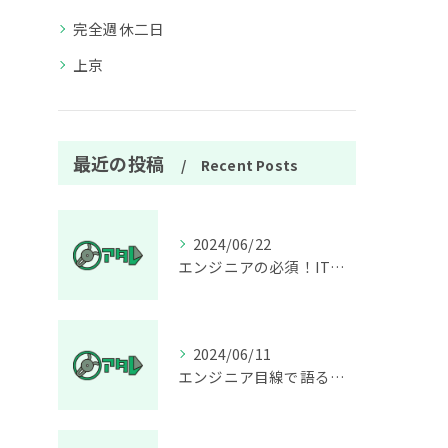
完全週休二日
上京
最近の投稿
Recent Posts
2024/06/22
エンジニアの必須！IT技術スキルの最新動向とは？
2024/06/11
エンジニア目線で語る、「sesブラック企業」の実態と対策。