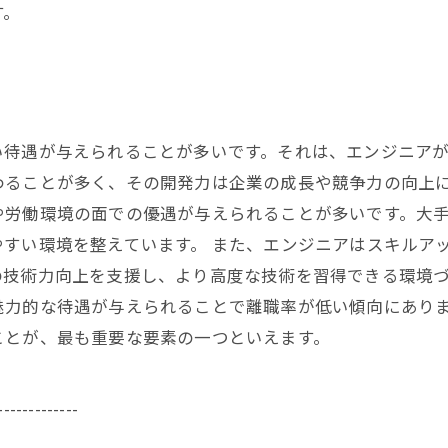
す。
い待遇が与えられることが多いです。それは、エンジニア
わることが多く、その開発力は企業の成長や競争力の向上に
や労働環境の面での優遇が与えられることが多いです。大
すい環境を整えています。 また、エンジニアはスキルア
技術力向上を支援し、より高度な技術を習得できる環境づ
魅力的な待遇が与えられることで離職率が低い傾向にあり
ことが、最も重要な要素の一つといえます。
-------------