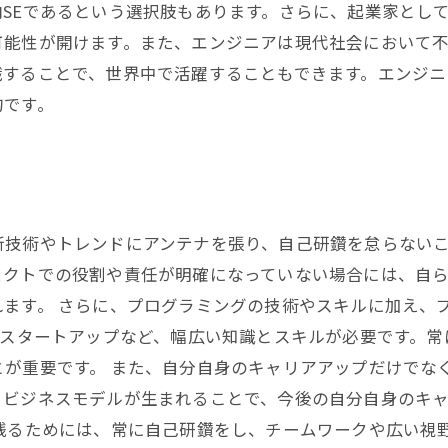
SEであるという選択肢もあります。さらに、起業家とし
可能性が開けます。また、エンジニアは現代社会において
職することで、世界中で活躍することもできます。エンジ
的です。
新技術やトレンドにアンテナを張り、自己研鑽を怠らない
ェクトでの役割や責任が明確になっていない場合には、自
れます。 さらに、プログラミングの技術やスキルに加え、
ンスタートアップなど、幅広い知識とスキルが必要です。
とが重要です。 また、自分自身のキャリアアップだけでな
、ビジネスモデルが生まれることで、今後の自分自身のキ
残るためには、常に自己研鑽をし、チームワークや広い視