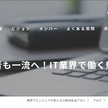
容
ビジョン
メンバー
よくある質問
も一流へ！IT業界で働
東京でエンジニアの求人なら株式会社アタレ
ブログ