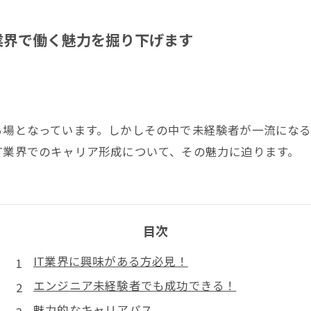
業界で働く魅力を掘り下げます
る場となっています。しかしその中で未経験者が一流にな
T業界でのキャリア形成について、その魅力に迫ります。
目次
IT業界に興味がある方必見！
エンジニア未経験者でも成功できる！
魅力的なキャリアパス