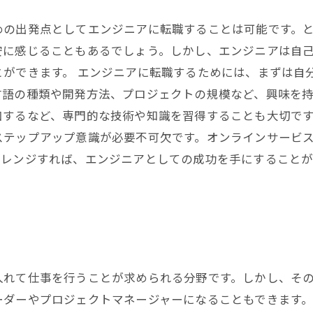
めの出発点としてエンジニアに転職することは可能です。
安に感じることもあるでしょう。しかし、エンジニアは自
とができます。 エンジニアに転職するためには、まずは自
言語の種類や開発方法、プロジェクトの規模など、興味を
するなど、専門的な技術や知識を習得することも大切です
テップアップ意識が必要不可欠です。オンラインサービス
ャレンジすれば、エンジニアとしての成功を手にすること
入れて仕事を行うことが求められる分野です。しかし、そ
ーダーやプロジェクトマネージャーになることもできます