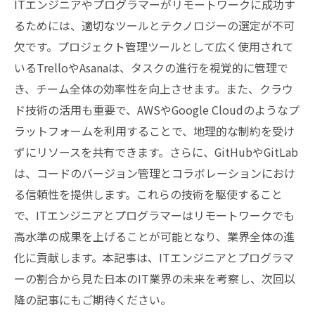
ITエンジニアやプログラマーがリモートワークに成功す
るためには、適切なツールとテクノロジーの選定が不可
欠です。プロジェクト管理ツールとして広く使用されて
いるTrelloやAsanaは、タスクの進行を視覚的に管理で
き、チーム全体の効率性を向上させます。また、クラウ
ド技術の活用も重要で、AWSやGoogle Cloudのようなプ
ラットフォームを利用することで、地理的な制約を受け
ずにリソースを共有できます。さらに、GitHubやGitLab
は、コードのバージョン管理とコラボレーションにおけ
る信頼性を提供します。これらの技術を駆使すること
で、ITエンジニアとプログラマーはリモートワークでも
高水準の成果を上げることが可能となり、業界全体の進
化に貢献します。本記事は、ITエンジニアとプログラマ
ーの割合から見た日本のIT業界の未来を考察し、次回以
降の記事にもご期待ください。