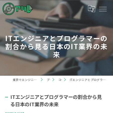
ITエンジニアとプログラマーの
割合から見る日本のIT業界の未
来
東京でエンジニアの求人なら株式会社アタレ
ブログ
コラム
ITエンジニアとプログラマーの割合から見る日本のIT業界の未来
ITエンジニアとプログラマーの割合から見
る日本のIT業界の未来