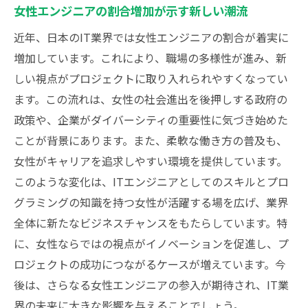
女性エンジニアの割合増加が示す新しい潮流
近年、日本のIT業界では女性エンジニアの割合が着実に
増加しています。これにより、職場の多様性が進み、新
しい視点がプロジェクトに取り入れられやすくなってい
ます。この流れは、女性の社会進出を後押しする政府の
政策や、企業がダイバーシティの重要性に気づき始めた
ことが背景にあります。また、柔軟な働き方の普及も、
女性がキャリアを追求しやすい環境を提供しています。
このような変化は、ITエンジニアとしてのスキルとプロ
グラミングの知識を持つ女性が活躍する場を広げ、業界
全体に新たなビジネスチャンスをもたらしています。特
に、女性ならではの視点がイノベーションを促進し、プ
ロジェクトの成功につながるケースが増えています。今
後は、さらなる女性エンジニアの参入が期待され、IT業
界の未来に大きな影響を与えることでしょう。